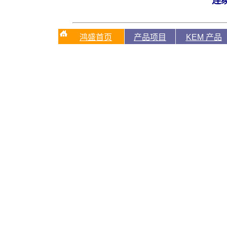
连
鸿盛首页
产品项目
KEM 产品