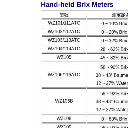
Hand-held Brix Meters
型號
測定範
WZ101/111ATC
0 ~ 10% Bri
WZ102/112ATC
0 ~ 20% Bri
WZ103/113ATC
0 ~ 32% Bri
WZ104/114ATC
28 ~ 62% Bri
WZ105
45 ~ 82% Bri
58 ~ 90% Bri
WZ106/116ATC
38 ~ 43
°
Baume
12 ~ 27% Wat
58 ~ 92% Bri
WZ106B
38 ~ 43
°
Baume
12 ~ 27% Wat
WZ108
0 ~ 80% Bri
WZ109
58 ~ 92% Bri