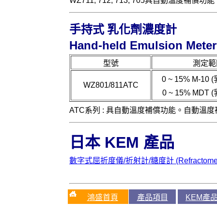
WZ711, 712, 713, 705具自動溫度補償
手持式 乳化劑濃度計
Hand-held Emulsion Meter
型號
測定範
0 ~ 15% M-1
WZ801/811ATC
0 ~ 15% MDT
ATC系列 : 具自動溫度補償功能。自動溫度補償
日本
KEM
產品
數字式屈折度儀/折射計/糖度計 (Refractometer/
鴻盛首頁
產品項目
KEM產