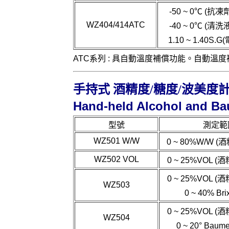
-50 ~ 0℃ (抗
WZ404/414ATC
-40 ~ 0℃ (清
1.10 ~ 1.40S
ATC系列 : 具自動溫度補償功能。自動溫度補償
手持式 酒精度/糖度/波美度計
Hand-held Alcohol and Ba
型號
測定範
WZ501 W/W
0 ~ 80%W/W 
WZ502 VOL
0 ~ 25%VOL 
0 ~ 25%VOL 
WZ503
0 ~ 40% Br
0 ~ 25%VOL 
WZ504
0 ~ 20
°
Baum