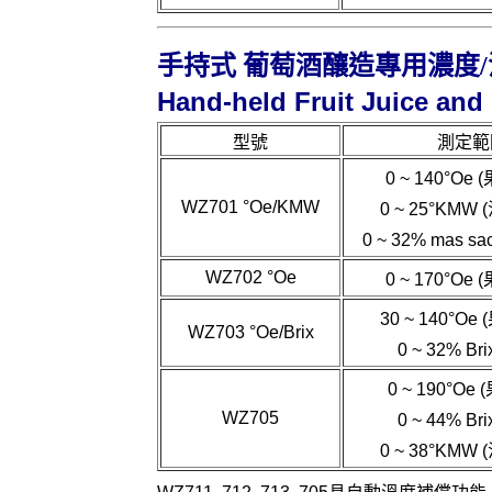
手持式 葡萄酒釀造專用濃度/
Hand-held Fruit Juice and
型號
測定範
0 ~ 140
°Oe
(
WZ701
°Oe/KMW
0 ~ 25
°
KMW
(
0 ~ 32% mas s
WZ702
°Oe
0 ~ 170
°Oe
(
30 ~ 140
°Oe
(
WZ703
°Oe/Brix
0 ~ 32% Br
0 ~ 190
°Oe
(
WZ705
0 ~ 44% Br
0 ~ 38
°
KMW
(