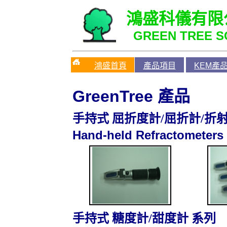
鴻盛科儀有限
GREEN TREE SC
鴻盛首頁
產品項目
KEM產
GreenTree
產品
手持式 屈折度計/屈折計/折射
Hand-held Refractometers
手持式 糖度計/甜度計 系列