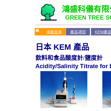
鴻盛科儀有限
GREEN TREE SC
鴻盛首頁
產品項目
KEM產
日本
KEM
產品
飲料和食品酸度計/鹽度計
Acidity/Salinity Titrate fo